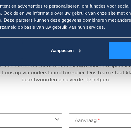
ent en advertenties te personaliseren, om functies voor social
. Ook delen we informatie over uw gebruik van onze site met on
e. Deze partners kunnen deze gegevens combineren met andere i
erzameld op basis van uw gebruik van hun services.
Contactformulier
Aanpassen
WELKOM BIJ VOS AUTOBEDRIJVEN
 u meer informatie, of bent u benieuwd naar een specif
t ons op via onderstaand formulier. Ons team staat kl
beantwoorden en u verder te helpen.
Aanvraag
*