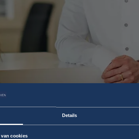
Details
 van cookies