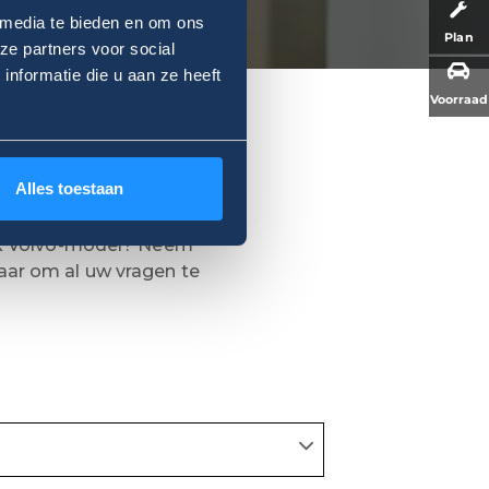
 media te bieden en om ons
Plan
ze partners voor social
nformatie die u aan ze heeft
Voorraad
Alles toestaan
iek Volvo-model? Neem
aar om al uw vragen te