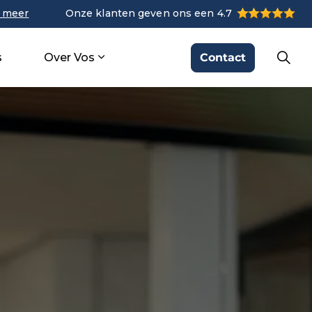
 meer
Onze klanten geven ons een 4.7
Contact
s
Over Vos