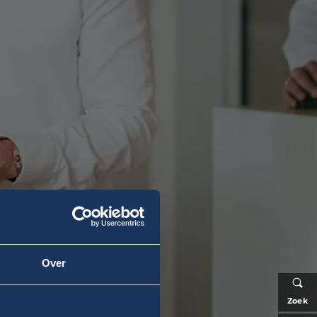
Over
Zoek