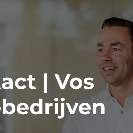
act | Vos
bedrijven