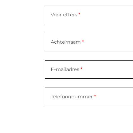
Voorletters
*
Achternaam
*
E-mailadres
*
Telefoonnummer
*