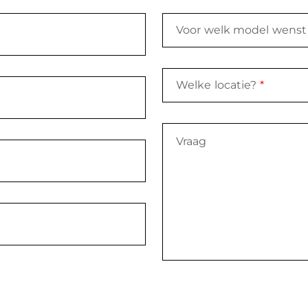
Voor welk model wenst 
Welke locatie?
*
Vraag