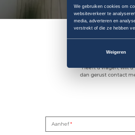
We gebruiken cookies om cont
websiteverkeer te analyseren
media, adverteren en analys
verstrekt of die ze hebben v
Weigeren
Heeft u vragen, wilt
dan gerust contact me
Aanhef
*