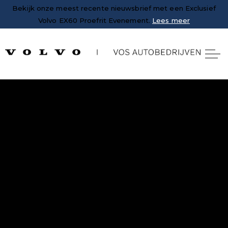
Bekijk onze meest recente nieuwsbrief met een Exclusief
Volvo EX60 Proefrit Evenement.
Lees meer