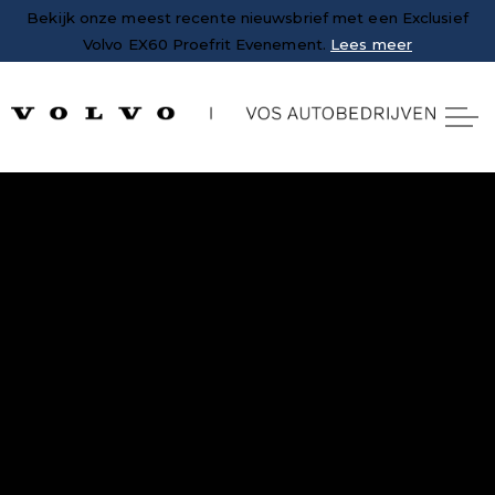
Bekijk onze meest recente nieuwsbrief met een Exclusief
Volvo EX60 Proefrit Evenement.
Lees meer